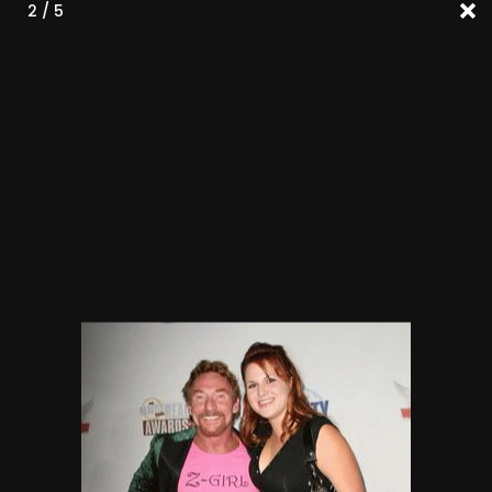
2 / 5