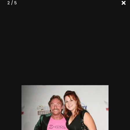
2 / 5